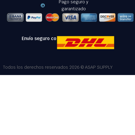
Pago seguro y
garantizado
Envío seguro con:
Todos los derechos reservados 2026 © ASAP SUPPLY