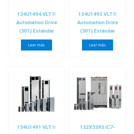
134U1494 VLT®
134U1493 VLT®
Automation Drive
Automation Drive
(301) Estándar
(301) Estándar
Leer más
Leer más
134U1491 VLT®
132X3393 iC7-