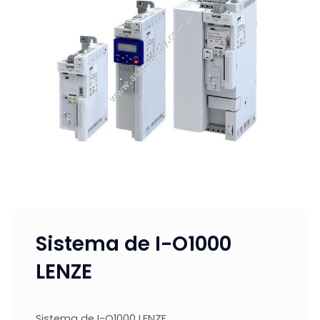
Sistema de I-O1000
LENZE
Sistema de I-O1000 LENZE