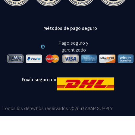
Métodos de pago seguro
Pago seguro y
garantizado
Envío seguro con:
Todos los derechos reservados 2026 © ASAP SUPPLY