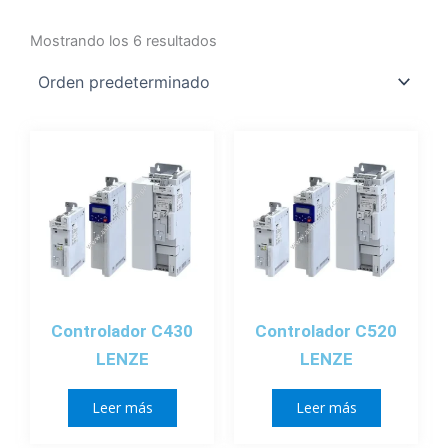
Mostrando los 6 resultados
Controlador C430
Controlador C520
LENZE
LENZE
Leer más
Leer más