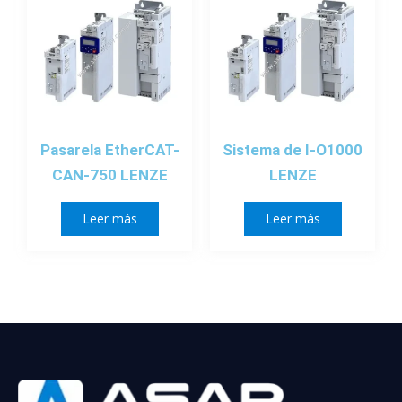
Pasarela EtherCAT-
Sistema de I-O1000
CAN-750 LENZE
LENZE
Leer más
Leer más