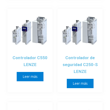
Controlador C550
Controlador de
LENZE
seguridad C250-S
LENZE
Leer más
Leer más