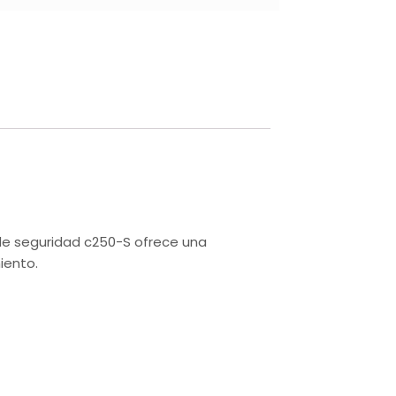
r de seguridad c250-S ofrece una
iento.