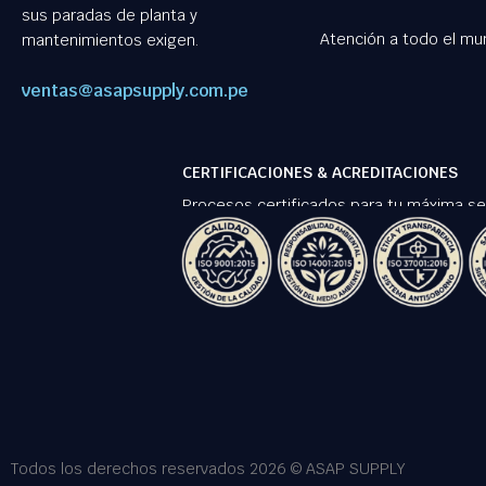
sus paradas de planta y
Atención a todo el mu
mantenimientos exigen.
ventas@asapsupply.com.pe
CERTIFICACIONES & ACREDITACIONES
Procesos certificados para tu máxima se
Todos los derechos reservados 2026 © ASAP SUPPLY