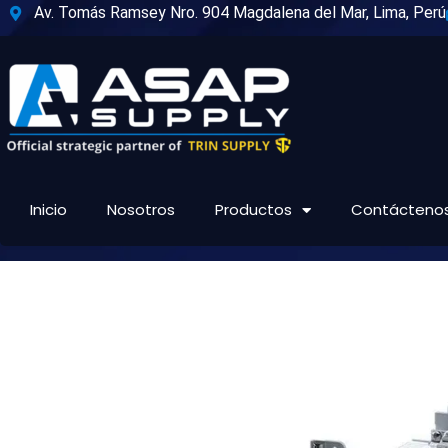
Ir
Av. Tomás Ramsey Nro. 904 Magdalena del Mar, Lima, Perú
al
contenido
Inicio
Nosotros
Productos
Contácteno