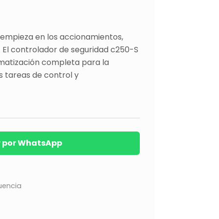
o empieza en los accionamientos,
l. El controlador de seguridad c250-S
matización completa para la
s tareas de control y
r por WhatsApp
uencia