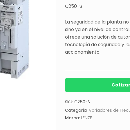
C250-S
La seguridad de la planta n
sino ya en el nivel de contro
ofrece una solución de auto
tecnología de seguridad y la
accionamiento.
Cotiza
SKU:
C250-S
Categoría:
Variadores de Frec
Marca:
LENZE