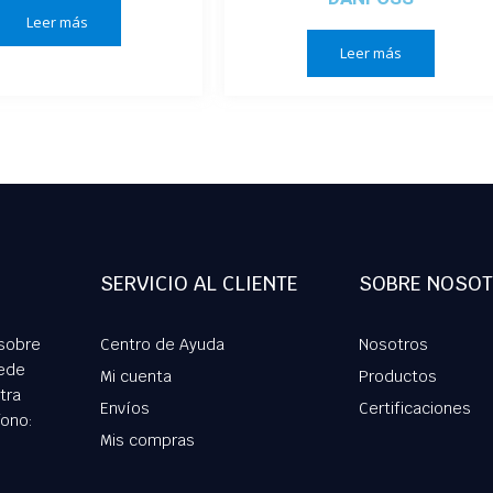
Leer más
Leer más
SERVICIO AL CLIENTE
SOBRE NOSO
 sobre
Centro de Ayuda
Nosotros
ede
Mi cuenta
Productos
tra
Envíos
Certificaciones
fono:
Mis compras