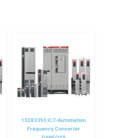
132X3393 iC7-Automation
Frequency Converter
DANFOSS