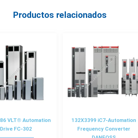
Productos relacionados
86 VLT® Automation
132X3399 iC7-Automation
Drive FC-302
Frequency Converter
DANFOSS