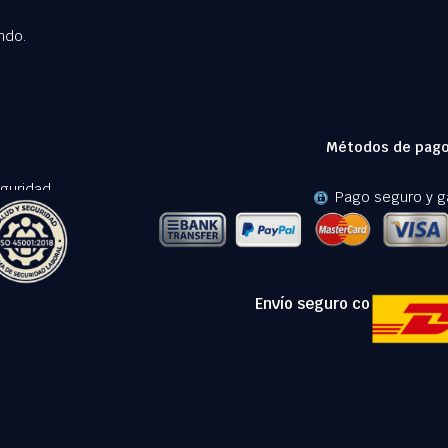
ndo.
Métodos de pago
guridad.
Pago seguro y g
Envío seguro con: