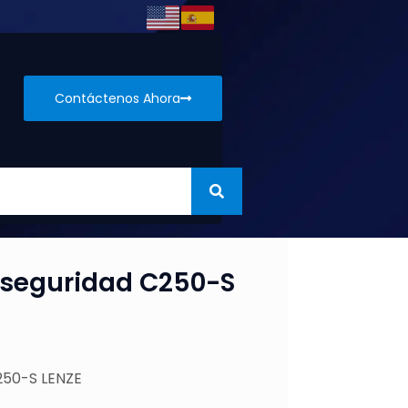
Contáctenos Ahora
 seguridad C250-S
250-S LENZE