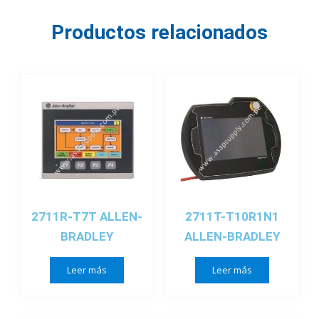
Productos relacionados
2711R-T7T ALLEN-
2711T-T10R1N1
BRADLEY
ALLEN-BRADLEY
Leer más
Leer más