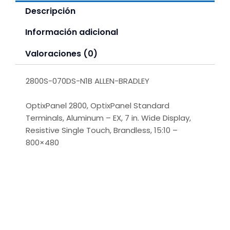
Descripción
Información adicional
Valoraciones (0)
2800S-070DS-N1B ALLEN-BRADLEY
OptixPanel 2800, OptixPanel Standard
Terminals, Aluminum – EX, 7 in. Wide Display,
Resistive Single Touch, Brandless, 15:10 –
800×480