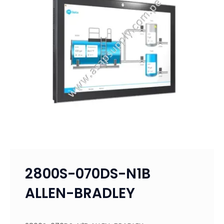
2800S-070DS-N1B
ALLEN-BRADLEY