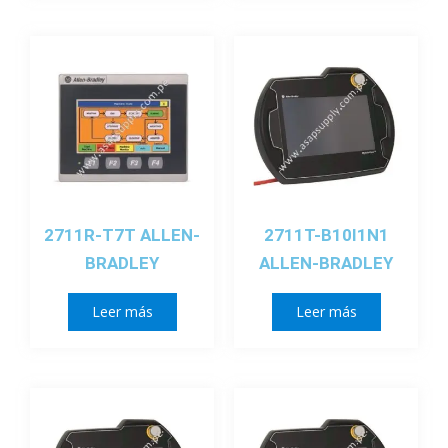
2711R-T7T ALLEN-
2711T-B10I1N1
BRADLEY
ALLEN-BRADLEY
Leer más
Leer más