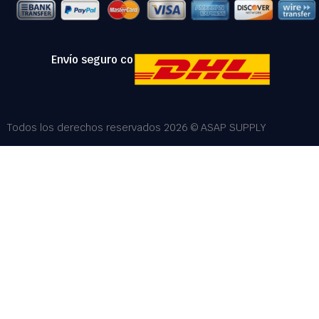
Envío seguro con:
Todos los derechos reservados 2026 © ASAP SUPPLY