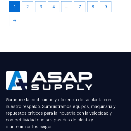
1
2
3
4
…
7
8
9
→
Garantice la continuidad y eficiencia de su planta con
nuestro respaldo. Suministramos equipos, maquinaria y
repuestos críticos para la industria con la velocidad y
competitividad que sus paradas de planta y
mantenimientos exigen.