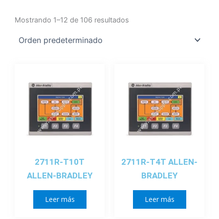
Mostrando 1–12 de 106 resultados
2711R-T10T
2711R-T4T ALLEN-
ALLEN-BRADLEY
BRADLEY
Leer más
Leer más