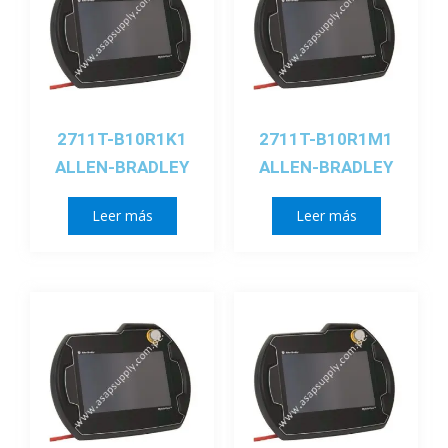
2711T-B10R1K1
2711T-B10R1M1
ALLEN-BRADLEY
ALLEN-BRADLEY
Leer más
Leer más