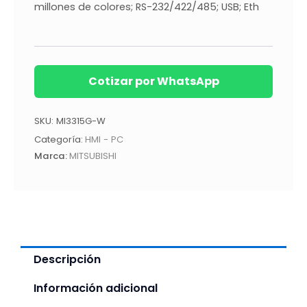
millones de colores; RS-232/422/485; USB; Eth
Cotizar por WhatsApp
SKU:
MI3315G-W
Categoría:
HMI - PC
Marca:
MITSUBISHI
Descripción
Información adicional