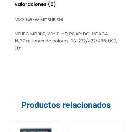
Valoraciones (0)
MI3315G-W MITSUBISHI
MELIPC MI3000; Win10 IoT; PCAP; DC; 15″ XGA;
16,77 millones de colores; RS-232/422/485; USB;
Eth
Productos relacionados