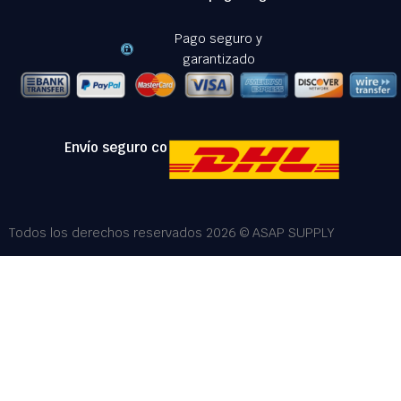
Pago seguro y
garantizado
Envío seguro con:
Todos los derechos reservados 2026 © ASAP SUPPLY