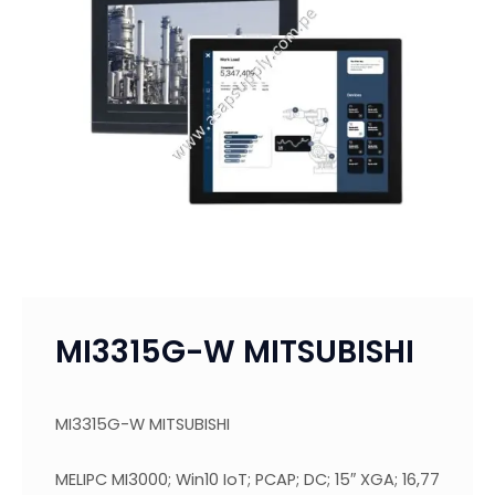
MI3315G-W MITSUBISHI
MI3315G-W MITSUBISHI
MELIPC MI3000; Win10 IoT; PCAP; DC; 15″ XGA; 16,77