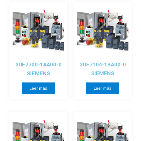
3UF7700-1AA00-0
3UF7104-1BA00-0
SIEMENS
SIEMENS
Leer más
Leer más