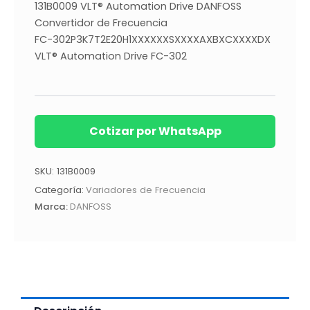
131B0009 VLT® Automation Drive DANFOSS
Convertidor de Frecuencia
FC-302P3K7T2E20H1XXXXXXSXXXXAXBXCXXXXDX
VLT® Automation Drive FC-302
Cotizar por WhatsApp
SKU:
131B0009
Categoría:
Variadores de Frecuencia
Marca:
DANFOSS