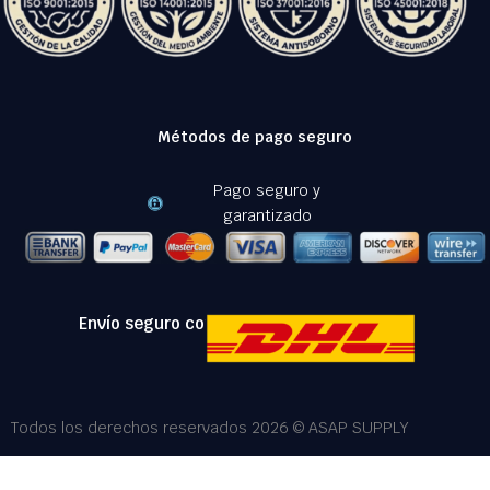
Métodos de pago seguro
Pago seguro y
garantizado
Envío seguro con:
Todos los derechos reservados 2026 © ASAP SUPPLY