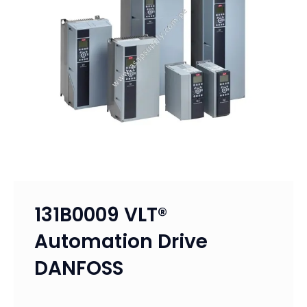
131B0009 VLT®
Automation Drive
DANFOSS