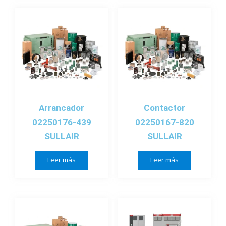
Arrancador
Contactor
02250176-439
02250167-820
SULLAIR
SULLAIR
Leer más
Leer más