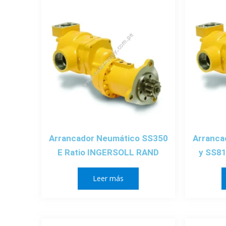
Arrancador Neumático SS350
Arranca
E Ratio INGERSOLL RAND
y SS8
Leer más