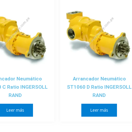
ncador Neumático
Arrancador Neumático
 C Ratio INGERSOLL
ST1060 D Ratio INGERSOLL
RAND
RAND
Leer más
Leer más