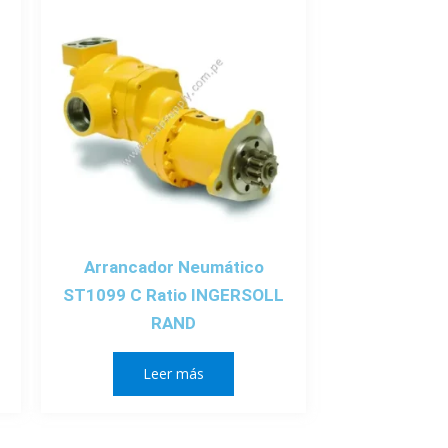
Arrancador Neumático
ST1099 C Ratio INGERSOLL
RAND
Leer más