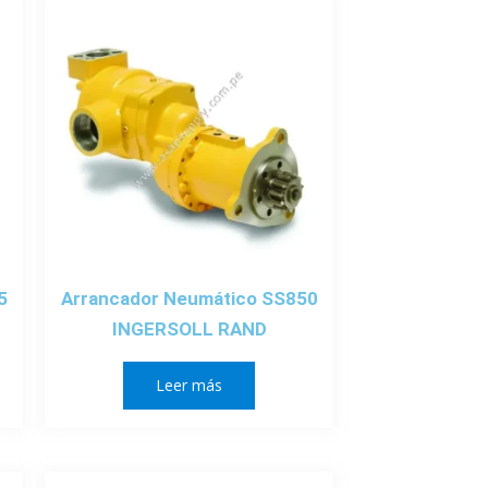
5
Arrancador Neumático SS850
INGERSOLL RAND
Leer más