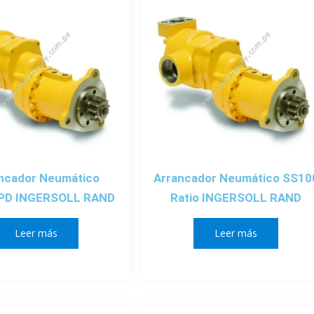
ncador Neumático
Arrancador Neumático SS10
PD INGERSOLL RAND
Ratio INGERSOLL RAND
Leer más
Leer más