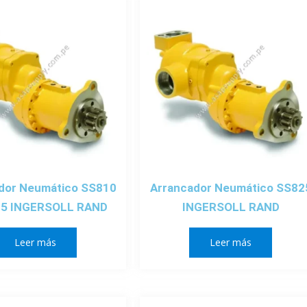
dor Neumático SS810
Arrancador Neumático SS82
15 INGERSOLL RAND
INGERSOLL RAND
Leer más
Leer más