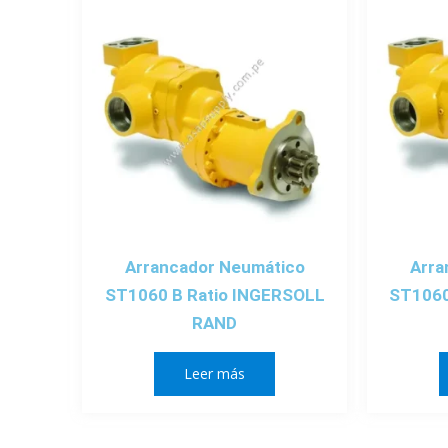
Arrancador Neumático
Arra
ST1060 B Ratio INGERSOLL
ST1060
RAND
Leer más