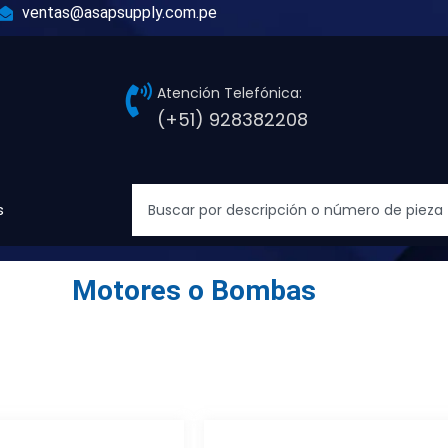
ventas@asapsupply.com.pe
Atención Telefónica:
(+51) 928382208
Search
s
Motores o Bombas