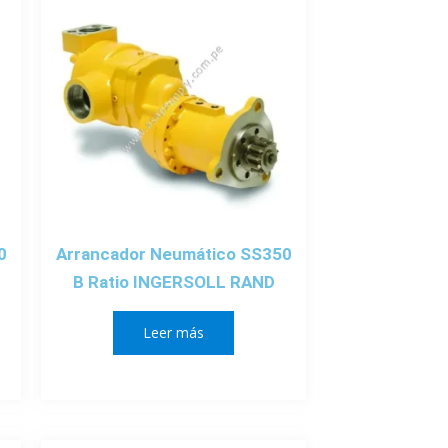
0
Arrancador Neumático SS350
B Ratio INGERSOLL RAND
Leer más